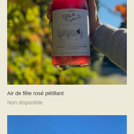
Air de fête rosé pétillant
Non disponible